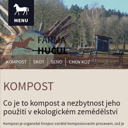
FARMA
HUCUL
KOMPOST
SKOT
SENO
CHOV KOZ
KOMPOST
Co je to kompost a nezbytnost jeho
použití v ekologickém zemědělství
Kompost je organické hnojivo vzniklé kompostovacím procesem, což je